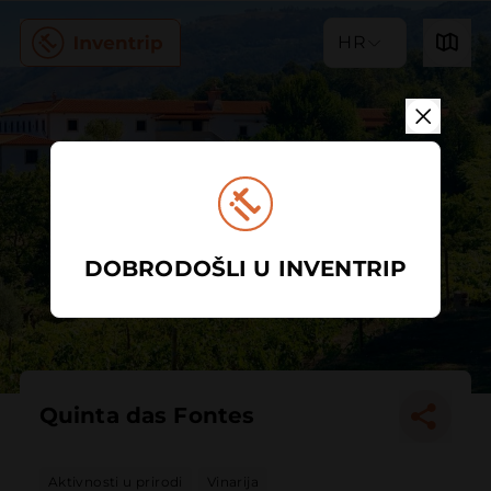
HR
DOBRODOŠLI U INVENTRIP
Quinta das Fontes
Aktivnosti u prirodi
Vinarija