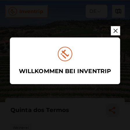
DE
WILLKOMMEN BEI INVENTRIP
Quinta dos Termos
Weinerei