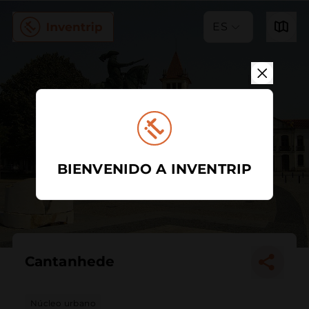
ES
BIENVENIDO A INVENTRIP
Cantanhede
Núcleo urbano