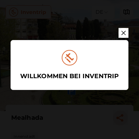
DE
WILLKOMMEN BEI INVENTRIP
Mealhada
Innenstadt