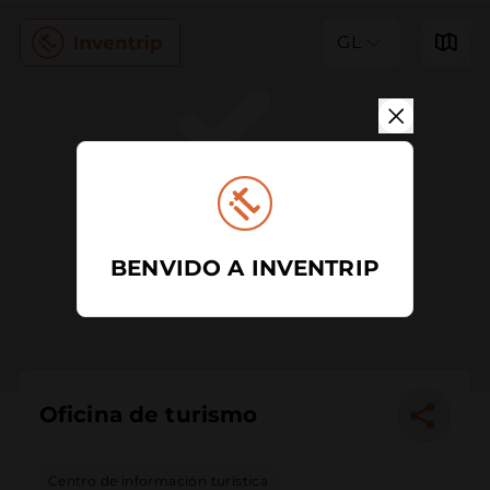
GL
BENVIDO A INVENTRIP
Oficina de turismo
Centro de información turística