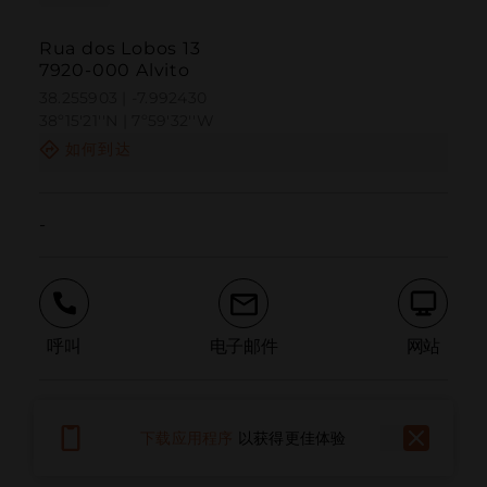
Rua dos Lobos 13
7920-000 Alvito
38.255903 | -7.992430
38º15'21''N | 7º59'32''W
如何到达
-
呼叫
电子邮件
网站
报告问题
下载应用程序
以获得更佳体验