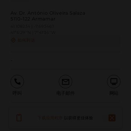
Av. Dr. António Oliveira Salaza
5110-122 Armamar
41.108234 | -7.693467
41º6'29''N | 7º41'36''W
如何到达
-
呼叫
电子邮件
网站
报告问题
下载应用程序
以获得更佳体验