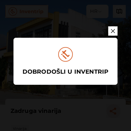
HR
DOBRODOŠLI U INVENTRIP
Zadruga vinarija
Vinarija