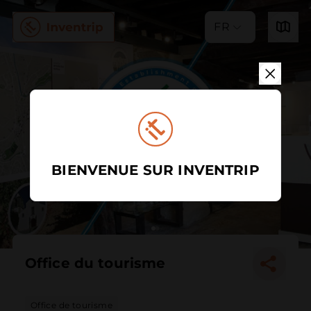
FR
BIENVENUE SUR INVENTRIP
Office du tourisme
Office de tourisme