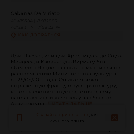
Cabanas De Viriato
40.475384 | -7.972885
40º28'31''N | 7º58'22''W
КАК ДОБРАТЬСЯ
Дом Пассал, или дом Аристидеса де Соуза 
Мендеса, в Кабанас-де-Вириату был 
объявлен Национальным памятником по 
распоряжению Министерства культуры 
от 25/05/2011 года. Он имеет ярко 
выраженную французскую архитектуру, 
которая соответствует эстетическому 
направлению, известному как бокс-арт. 
Архитектура...
ЧИТАТЬ ДАЛЬШЕ
Скачайте приложение
для
лучшего опыта