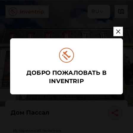
RU
ДОБРО ПОЖАЛОВАТЬ В
INVENTRIP
Дом Пассал
Исторический памятник