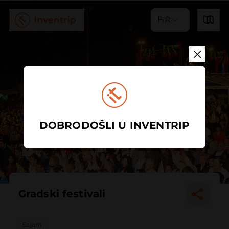
HR
DOBRODOŠLI U INVENTRIP
Gradski festivali
Sajam