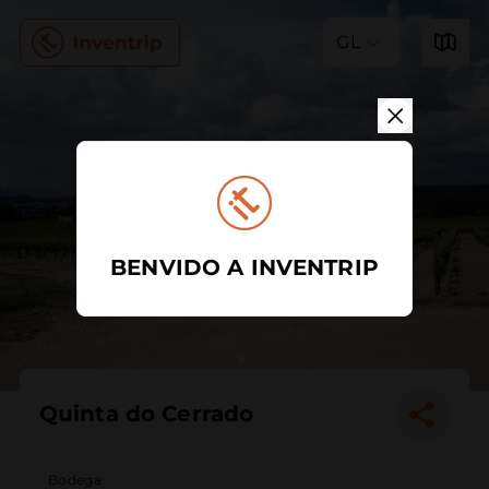
GL
BENVIDO A INVENTRIP
Quinta do Cerrado
Bodega