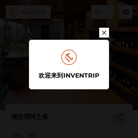
ZH
欢迎来到INVENTRIP
维拉博阿之家
店铺
酒窖