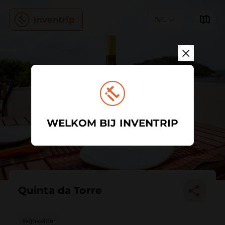
NL
WELKOM BIJ INVENTRIP
Quinta da Torre
Wijnkelder