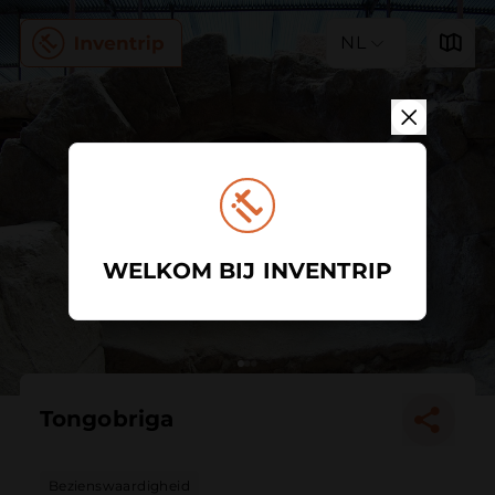
NL
WELKOM BIJ INVENTRIP
Tongobriga
Bezienswaardigheid