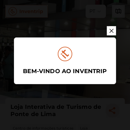
PT
BEM-VINDO AO INVENTRIP
Loja Interativa de Turismo de
Ponte de Lima
Centro de informações turísticas
Loja