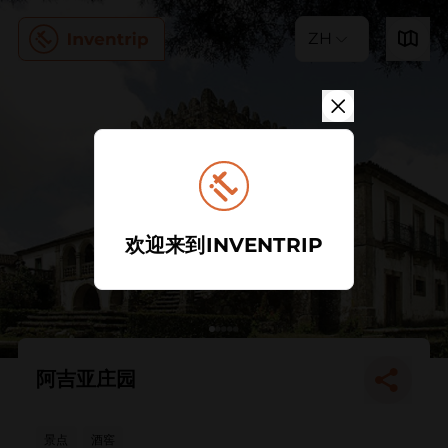
ZH
欢迎来到INVENTRIP
阿吉亚庄园
景点
酒窖