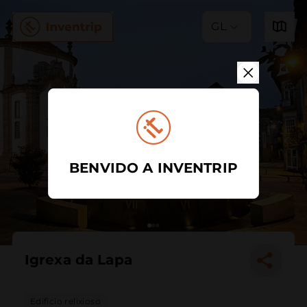
GL
BENVIDO A INVENTRIP
Igrexa da Lapa
Edificio relixioso