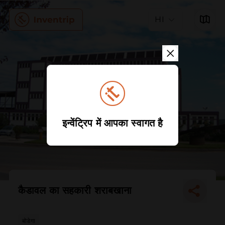
HI
इन्वेंट्रिप में आपका स्वागत है
कैडावल का सहकारी शराबखाना
बोडेगा