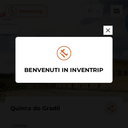
IT
BENVENUTI IN INVENTRIP
Quinta do Gradil
Cantina