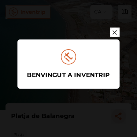
CA
BENVINGUT A INVENTRIP
Platja de Balanegra
Platja