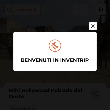
IT
BENVENUTI IN INVENTRIP
Mini Hollywood Poblado del
Oeste
Parco tematico