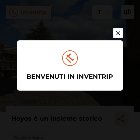
IT
BENVENUTI IN INVENTRIP
Hoyos è un insieme storico
Nucleo urbano