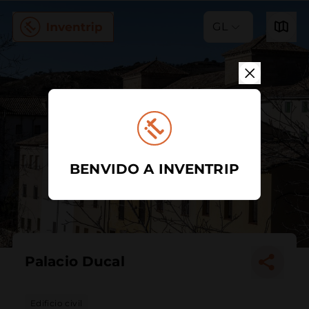
GL
BENVIDO A INVENTRIP
Palacio Ducal
Edificio civil