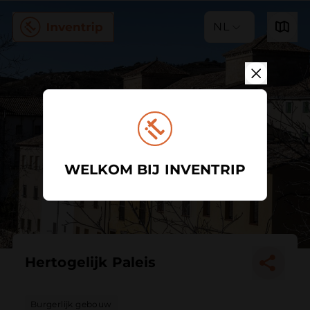
NL
WELKOM BIJ INVENTRIP
Hertogelijk Paleis
Burgerlijk gebouw