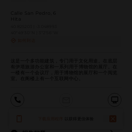
Calle San Pedro, 6
Hita
40.825203 | -3.048993
40º49'30''N | 3º2'56''W
如何到达
这是一个多功能建筑，专门用于文化用途。在底层
有伊塔旅游办公室和一系列用于博物馆的展厅。在
一楼有一个会议厅，用于博物馆的展厅和一个阅览
室。在阁楼上有一个互联网中心。
呼叫
电子邮件
网站
下载应用程序
以获得更佳体验