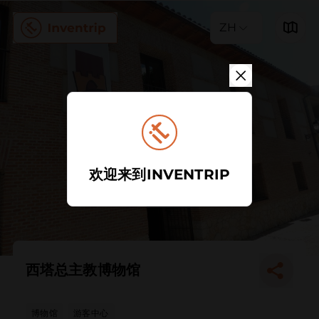
ZH
欢迎来到INVENTRIP
西塔总主教博物馆
博物馆
游客中心