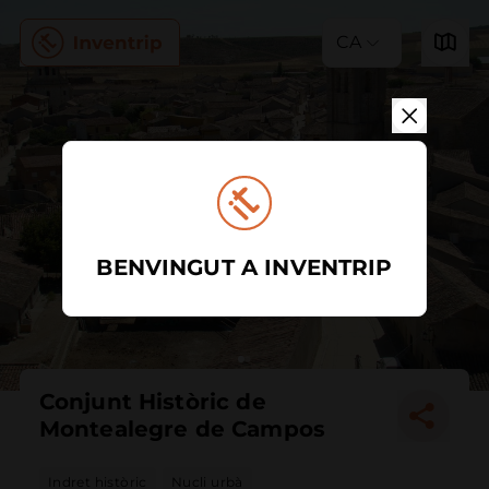
CA
BENVINGUT A INVENTRIP
Conjunt Històric de
Montealegre de Campos
Indret històric
Nucli urbà