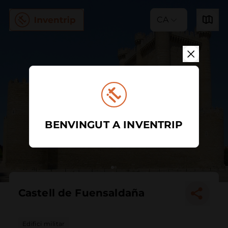
CA
BENVINGUT A INVENTRIP
Castell de Fuensaldaña
Edifici militar