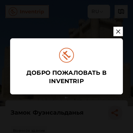
RU
ДОБРО ПОЖАЛОВАТЬ В
INVENTRIP
Замок Фуэнсальданья
Военное здание