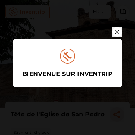
FR
BIENVENUE SUR INVENTRIP
Tête de l'Église de San Pedro
Bâtiment réligieux