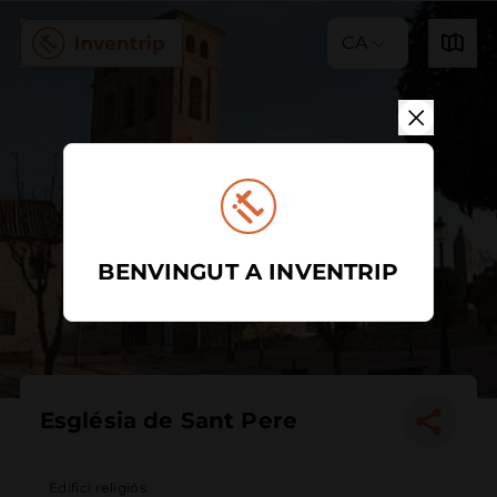
CA
BENVINGUT A INVENTRIP
Església de Sant Pere
Edifici religiós