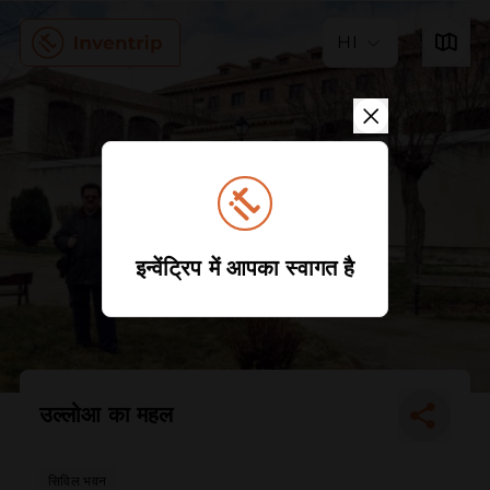
HI
इन्वेंट्रिप में आपका स्वागत है
उल्लोआ का महल
सिविल भवन