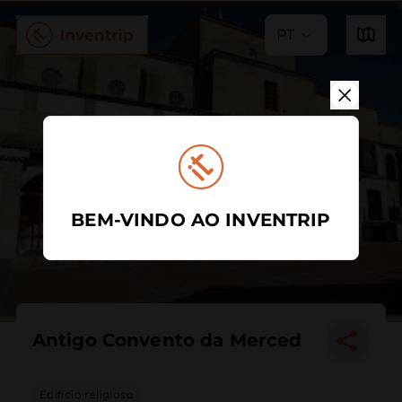
PT
BEM-VINDO AO INVENTRIP
Antigo Convento da Merced
Edifício religioso