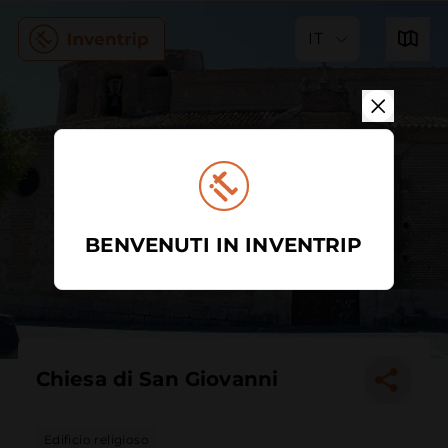
IT
BENVENUTI IN INVENTRIP
Chiesa di San Giovanni
Edificio religioso