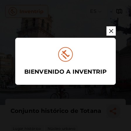
ES
BIENVENIDO A INVENTRIP
Conjunto histórico de Totana
Lugar histórico
Núcleo urbano