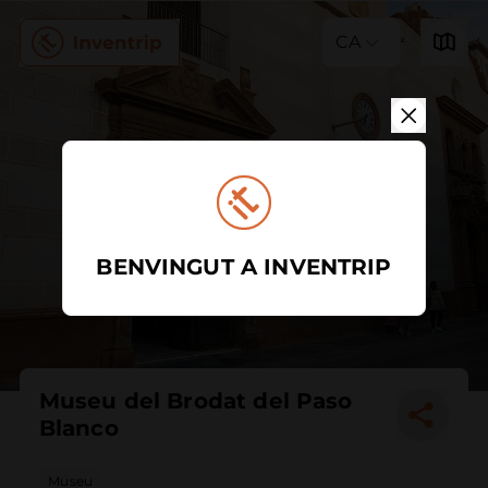
CA
BENVINGUT A INVENTRIP
Museu del Brodat del Paso
Blanco
Museu