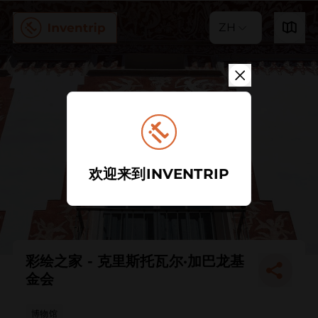
ZH
欢迎来到INVENTRIP
彩绘之家 - 克里斯托瓦尔·加巴龙基
金会
博物馆