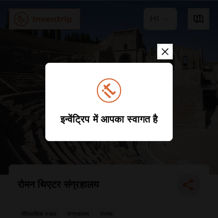
HI
इन्वेंट्रिप में आपका स्वागत है
रोमन थिएटर संग्रहालय
ऐतिहासिक स्थल
संग्रहालय
रंगमंच