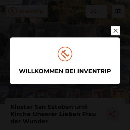
DE
WILLKOMMEN BEI INVENTRIP
Kloster San Esteban und
Kirche Unserer Lieben Frau
der Wunder