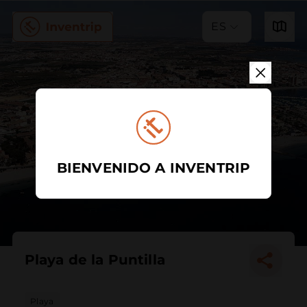
ES
BIENVENIDO A INVENTRIP
Playa de la Puntilla
Playa