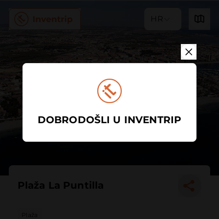
HR
DOBRODOŠLI U INVENTRIP
Plaža La Puntilla
Plaža