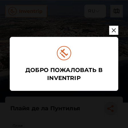
RU
ДОБРО ПОЖАЛОВАТЬ В
INVENTRIP
Плайя де ла Пунтилья
Пляж