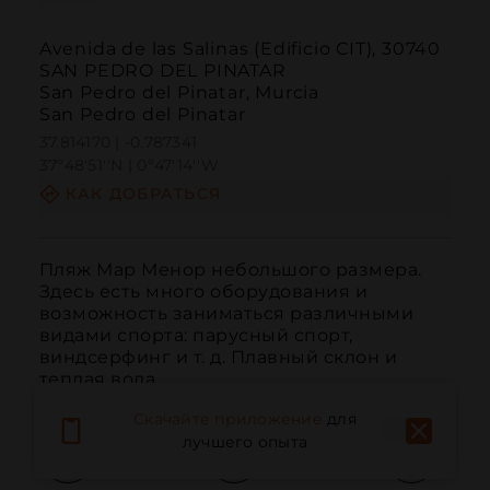
Avenida de las Salinas (Edificio CIT), 30740
SAN PEDRO DEL PINATAR
San Pedro del Pinatar, Murcia
San Pedro del Pinatar
37.814170 | -0.787341
37º48'51''N | 0º47'14''W
КАК ДОБРАТЬСЯ
Пляж Мар Менор небольшого размера. 
Здесь есть много оборудования и 
возможность заниматься различными 
видами спорта: парусный спорт, 
виндсерфинг и т. д. Плавный склон и 
теплая вода.
Скачайте приложение
для
лучшего опыта