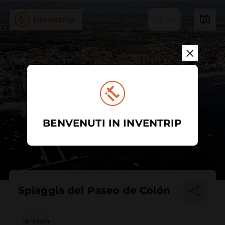
IT
BENVENUTI IN INVENTRIP
Spiaggia del Paseo de Colón
Spiaggia