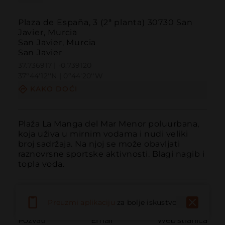
Plaza de España, 3 (2ª planta) 30730 San
Javier, Murcia
San Javier, Murcia
San Javier
37.736917 | -0.739120
37º44'12''N | 0º44'20''W
KAKO DOĆI
Plaža La Manga del Mar Menor poluurbana, 
koja uživa u mirnim vodama i nudi veliki 
broj sadržaja. Na njoj se može obavljati 
raznovrsne sportske aktivnosti. Blagi nagib i 
topla voda.
Preuzmi aplikaciju
za bolje iskustvo
Pozvati
Email
Web stranica