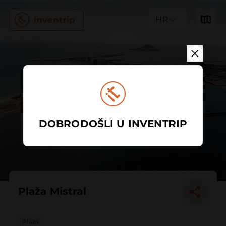
HR
DOBRODOŠLI U INVENTRIP
Plaža Mistral
Plaža