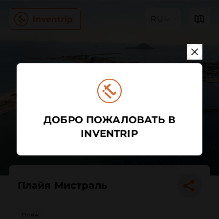
RU
ДОБРО ПОЖАЛОВАТЬ В
INVENTRIP
Плайя Мистраль
Пляж