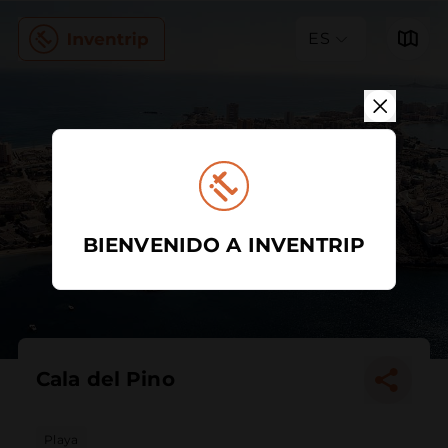
ES
BIENVENIDO A INVENTRIP
Cala del Pino
Playa