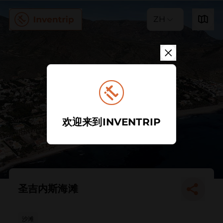
ZH
欢迎来到INVENTRIP
圣吉内斯海滩
沙滩