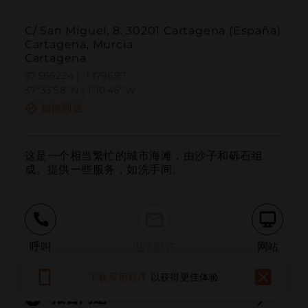
C/ San Miguel, 8. 30201 Cartagena (España)
Cartagena, Murcia
Cartagena
37.566224 | -1.179697
37º33'58''N | 1º10'46''W
如何到达
这是一个相当繁忙的城市海滩，由沙子和砾石组
成。提供一些服务，如洗手间。
呼叫
电子邮件
网站
下载应用程序
以获得更佳体验
报告问题