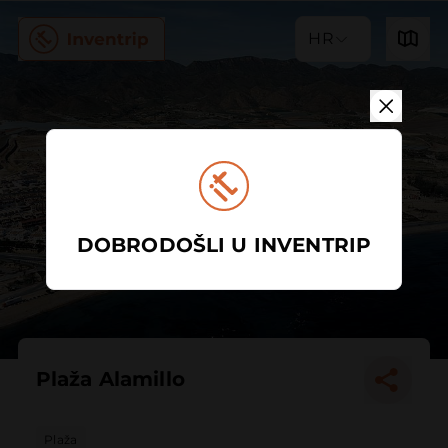
HR
DOBRODOŠLI U INVENTRIP
Plaža Alamillo
Plaža