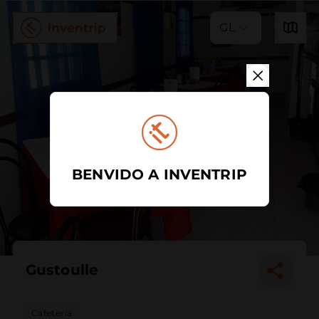
GL
BENVIDO A INVENTRIP
Gustoulle
Cafetería