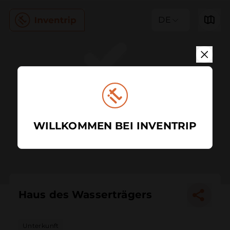
DE
WILLKOMMEN BEI INVENTRIP
Haus des Wasserträgers
Unterkunft